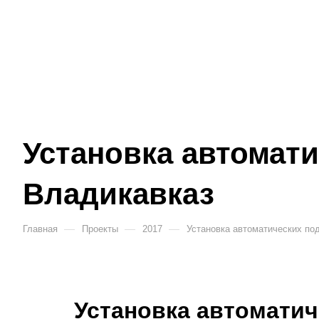
Установка автомати
Владикавказ
—
—
—
Главная
Проекты
2017
Установка автоматических по
Установка автоматич