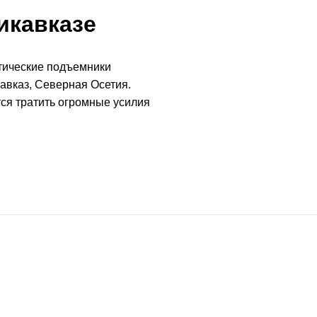
икавказе
тические подъемники
авказ, Северная Осетия.
ся тратить огромные усилия