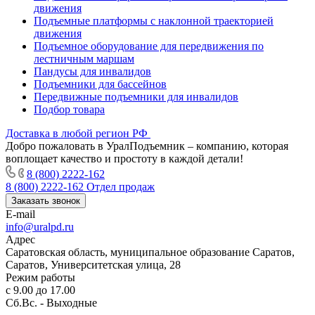
движения
Подъемные платформы с наклонной траекторией
движения
Подъемное оборудование для передвижения по
лестничным маршам
Пандусы для инвалидов
Подъемники для бассейнов
Передвижные подъемники для инвалидов
Подбор товара
Доставка в любой регион РФ
Добро пожаловать в УралПодъемник – компанию, которая
воплощает качество и простоту в каждой детали!
8 (800) 2222-162
8 (800) 2222-162
Отдел продаж
Заказать звонок
E-mail
info@uralpd.ru
Адрес
Саратовская область, муниципальное образование Саратов,
Саратов, Университетская улица, 28
Режим работы
с 9.00 до 17.00
Сб.Вс. - Выходные