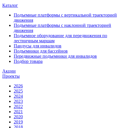
Каталог
Подъемные платформы с вертикальной траекторией
движения
Подъемные платформы с наклонной траекторией
движения
Подъемное оборудование для передвижения по
лестничным маршам
Пандусы для инвалидов
Подъемники для бассейнов
Передвижные подъемники для инвалидов
Подбор товара
Акции
Проекты
2026
2025
2024
2023
2022
2021
2020
2019
2018