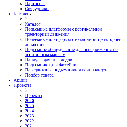
Партнеры
Сотрудники
Каталог
Каталог
Подъемные платформы с вертикальной
траекторией движения
Подъемные платформы с наклонной траекторией
движения
Подъемное оборудование для передвижения по
лестничным маршам
Пандусы для инвалидов
Подъемники для бассейнов
Передвижные подъемники для инвалидов
Подбор товара
Акции
Проекты
Проекты
2026
2025
2024
2023
2022
2021