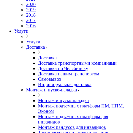
2020
2019
2018
2017
2016
Услуги
Услуги
Доставка
Доставка
Доставка транспортными компаниями
Доставка по Челябинску
Доставка нашим транспортом
Самовывоз
Индивидуальная доставка
Монтаж и пуско-наладка
Монтаж и пуско-наладка
Монтаж подъемных платформ ПМ, НПМ,
Эконом
Монтаж подъемных платформ для
инвалидов
Монтаж пандусов для инвалидов
Техническое освидетельствование