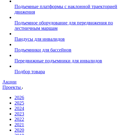
Подъемные платформы с наклонной траекторией
движения
Подъемное оборудование для передвижения по
лестничным маршам
Пандусы для инвалидов
Подъемники для бассейнов
Передвижные подъемники для инвалидов
Подбор товара
Акции
Проекты
2026
2025
2024
2023
2022
2021
2020