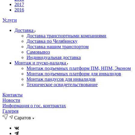
2017
2016
Услуги
Доставка
Доставка транспортными компаниями
Доставка по Челябинску
Доставка нашим транспортом
Самовывоз
Индивидуальная доставка
Монтаж и пуско-наладка
Монтаж подъемных платформ ПМ, НПМ, Эконом
Монтаж подъемных платформ для инвалидов
Монтаж пандусов для инвалидов
Техническое освидетельствование
Контакты
Новости
Информация о гос. контрактах
Галерея
Саратов