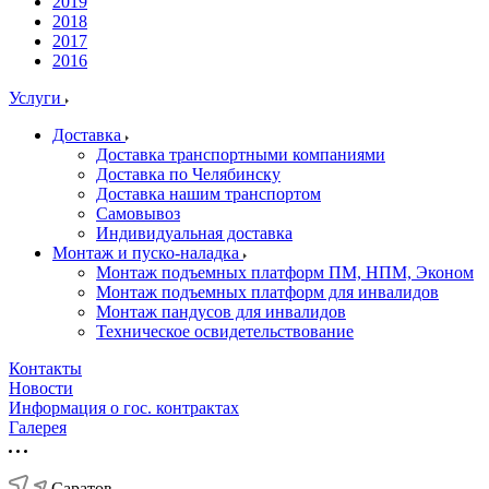
2019
2018
2017
2016
Услуги
Доставка
Доставка транспортными компаниями
Доставка по Челябинску
Доставка нашим транспортом
Самовывоз
Индивидуальная доставка
Монтаж и пуско-наладка
Монтаж подъемных платформ ПМ, НПМ, Эконом
Монтаж подъемных платформ для инвалидов
Монтаж пандусов для инвалидов
Техническое освидетельствование
Контакты
Новости
Информация о гос. контрактах
Галерея
Саратов