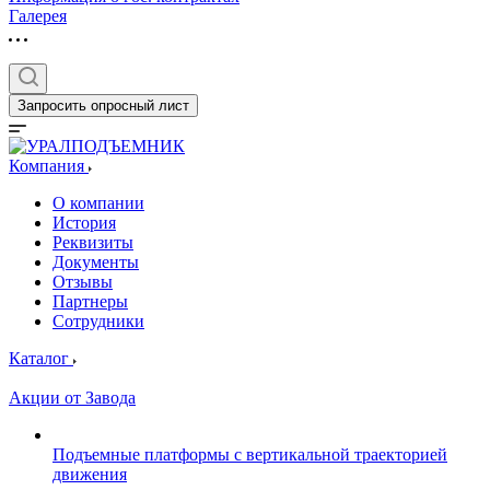
Галерея
Запросить опросный лист
Компания
О компании
История
Реквизиты
Документы
Отзывы
Партнеры
Сотрудники
Каталог
Акции от Завода
Подъемные платформы с вертикальной траекторией
движения