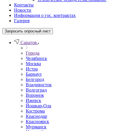
Контакты
Новости
Информация о гос. контрактах
Галерея
Запросить опросный лист
Саратов
Города
Челябинск
Москва
Истра
Барнаул
Белгород
Владивосток
Волгоград
Воронеж
Ижевск
Йошкар-Ола
Кострома
Краснодар
Красноярск
Мурманск