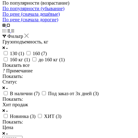
По популярности (возрастание)
По популярности (убывание)
По цене (сначала дешёвые)
По цене (сначала дорогие)
Фильтр
Грузоподъемность, кг
130 (
1
)
160 (
7
)
160 кг (
1
)
до 160 кг (
1
)
Показать все
?
Примечание
Показать:
Статус
В наличии (
7
)
Под заказ от 3х дней (
3
)
Показать:
Хит продаж
Новинка (
3
)
ХИТ (
3
)
Показать:
Цена