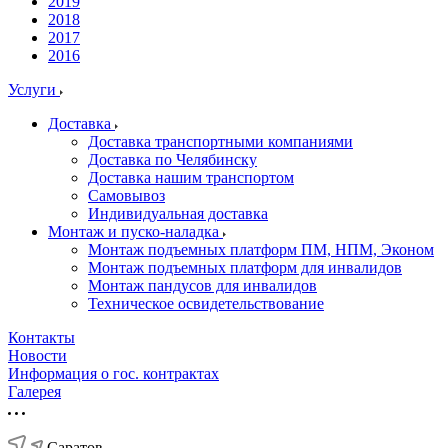
2019
2018
2017
2016
Услуги
Доставка
Доставка транспортными компаниями
Доставка по Челябинску
Доставка нашим транспортом
Самовывоз
Индивидуальная доставка
Монтаж и пуско-наладка
Монтаж подъемных платформ ПМ, НПМ, Эконом
Монтаж подъемных платформ для инвалидов
Монтаж пандусов для инвалидов
Техническое освидетельствование
Контакты
Новости
Информация о гос. контрактах
Галерея
Саратов