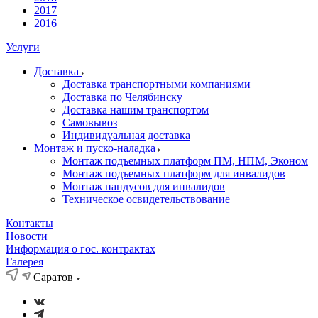
2017
2016
Услуги
Доставка
Доставка транспортными компаниями
Доставка по Челябинску
Доставка нашим транспортом
Самовывоз
Индивидуальная доставка
Монтаж и пуско-наладка
Монтаж подъемных платформ ПМ, НПМ, Эконом
Монтаж подъемных платформ для инвалидов
Монтаж пандусов для инвалидов
Техническое освидетельствование
Контакты
Новости
Информация о гос. контрактах
Галерея
Саратов