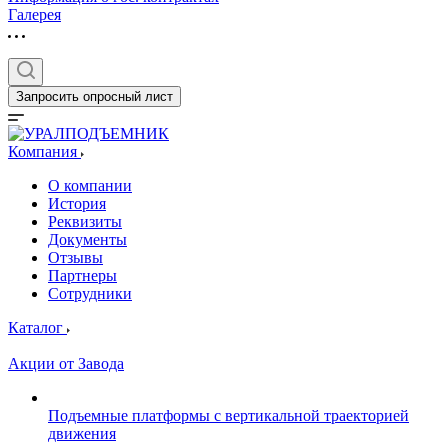
Галерея
Запросить опросный лист
Компания
О компании
История
Реквизиты
Документы
Отзывы
Партнеры
Сотрудники
Каталог
Акции от Завода
Подъемные платформы с вертикальной траекторией
движения