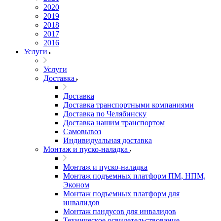
2020
2019
2018
2017
2016
Услуги
Услуги
Доставка
Доставка
Доставка транспортными компаниями
Доставка по Челябинску
Доставка нашим транспортом
Самовывоз
Индивидуальная доставка
Монтаж и пуско-наладка
Монтаж и пуско-наладка
Монтаж подъемных платформ ПМ, НПМ,
Эконом
Монтаж подъемных платформ для
инвалидов
Монтаж пандусов для инвалидов
Техническое освидетельствование