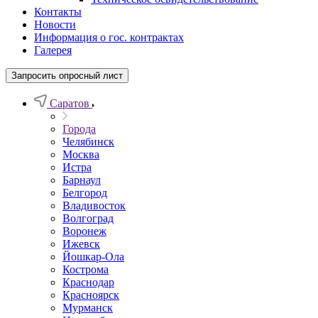
Контакты
Новости
Информация о гос. контрактах
Галерея
Запросить опросный лист
Саратов
Города
Челябинск
Москва
Истра
Барнаул
Белгород
Владивосток
Волгоград
Воронеж
Ижевск
Йошкар-Ола
Кострома
Краснодар
Красноярск
Мурманск