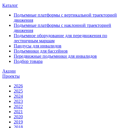
Каталог
Подъемные платформы с вертикальной траекторией
движения
Подъемные платформы с наклонной траекторией
движения
Подъемное оборудование для передвижения по
лестничным маршам
Пандусы для инвалидов
Подъемники для бассейнов
Передвижные подъемники для инвалидов
Подбор товара
Акции
Проекты
2026
2025
2024
2023
2022
2021
2020
2019
2018