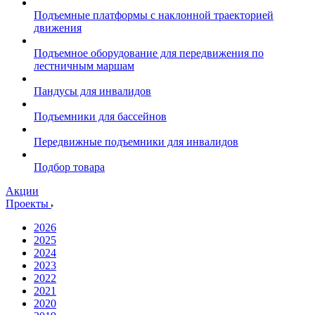
Подъемные платформы с наклонной траекторией
движения
Подъемное оборудование для передвижения по
лестничным маршам
Пандусы для инвалидов
Подъемники для бассейнов
Передвижные подъемники для инвалидов
Подбор товара
Акции
Проекты
2026
2025
2024
2023
2022
2021
2020