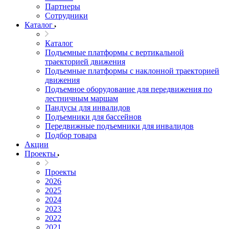
Партнеры
Сотрудники
Каталог
Каталог
Подъемные платформы с вертикальной
траекторией движения
Подъемные платформы с наклонной траекторией
движения
Подъемное оборудование для передвижения по
лестничным маршам
Пандусы для инвалидов
Подъемники для бассейнов
Передвижные подъемники для инвалидов
Подбор товара
Акции
Проекты
Проекты
2026
2025
2024
2023
2022
2021